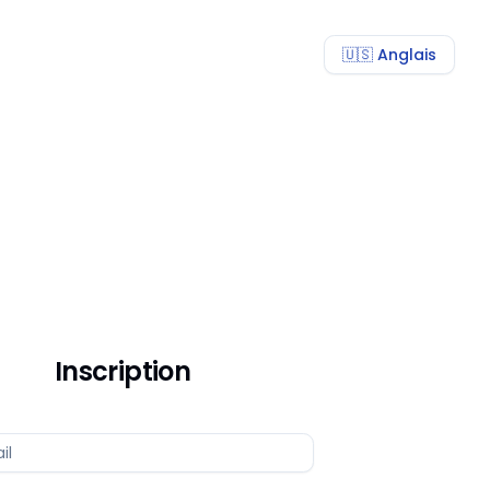
🇺🇸 Anglais
en
Inscription